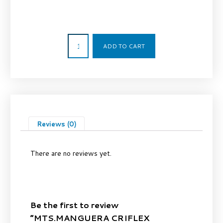
1,82
€
ADD TO CART
Reviews (0)
There are no reviews yet.
Be the first to review
“MTS.MANGUERA CRIFLEX