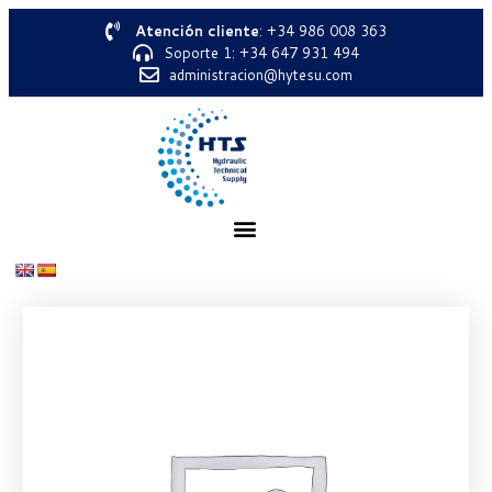
Atención cliente
: +34 986 008 363
Soporte 1: +34 647 931 494
administracion@hytesu.com