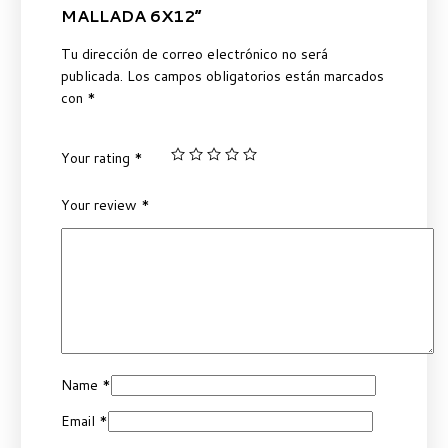
MALLADA 6X12”
Tu dirección de correo electrónico no será
publicada.
Los campos obligatorios están marcados
con
*
Your rating
*
Your review
*
Name
*
Email
*