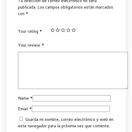
Tu dirección de correo electrónico no será
publicada.
Los campos obligatorios están marcados
con
*
Your rating
*
Your review
*
Name
*
Email
*
Guarda mi nombre, correo electrónico y web en
este navegador para la próxima vez que comente.