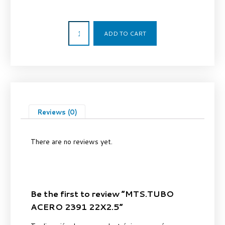
6,90
€
ADD TO CART
Reviews (0)
There are no reviews yet.
Be the first to review “MTS.TUBO
ACERO 2391 22X2.5”