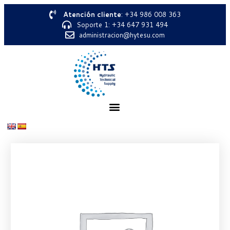
Atención cliente
: +34 986 008 363
Soporte 1: +34 647 931 494
administracion@hytesu.com