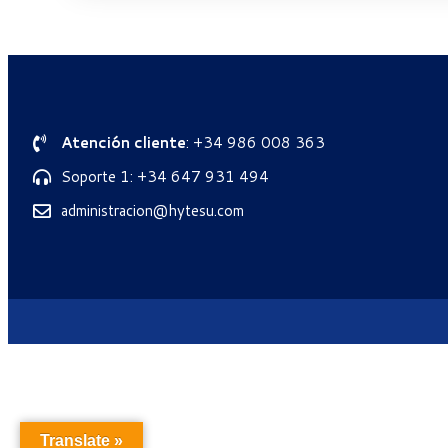
Atención cliente
: +34 986 008 363
Soporte 1: +34 647 931 494
administracion@hytesu.com
Translate »