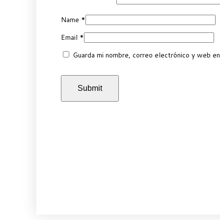
Name
*
Email
*
Guarda mi nombre, correo electrónico y web en