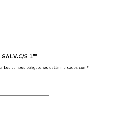
 GALV.C/S 1″”
a.
Los campos obligatorios están marcados con
*