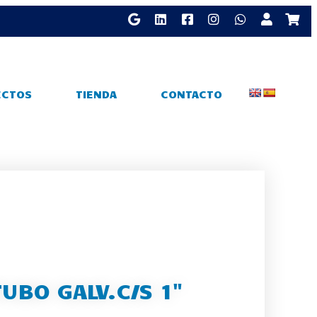
ECTOS
TIENDA
CONTACTO
UBO GALV.C/S 1"