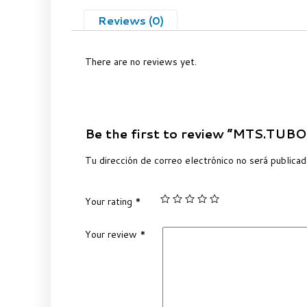
Reviews (0)
There are no reviews yet.
Be the first to review “MTS.T
Tu dirección de correo electrónico no será publicad
Your rating
*
Your review
*