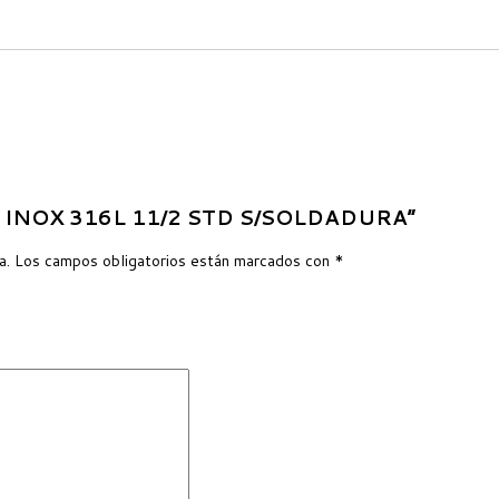
UBO INOX 316L 11/2 STD S/SOLDADURA”
a.
Los campos obligatorios están marcados con
*