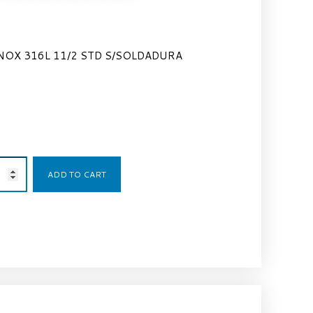
NOX 316L 11/2 STD S/SOLDADURA
49,00
€
ADD TO CART