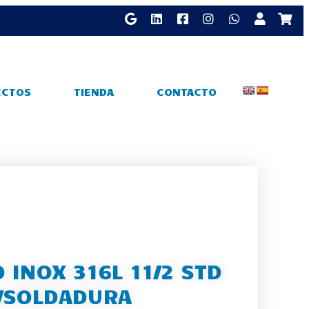
ECTOS
TIENDA
CONTACTO
 INOX 316L 11/2 STD
/SOLDADURA