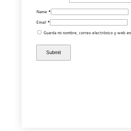
Name
*
Email
*
Guarda mi nombre, correo electrónico y web en