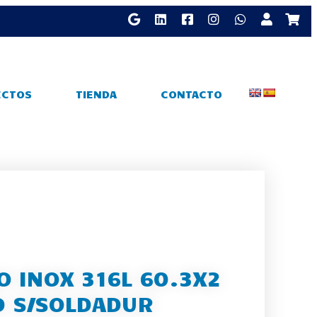
ECTOS
TIENDA
CONTACTO
 INOX 316L 60.3X2
D S/SOLDADUR