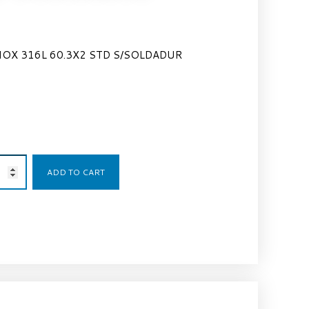
OX 316L 60.3X2 STD S/SOLDADUR
28,00
€
ADD TO CART