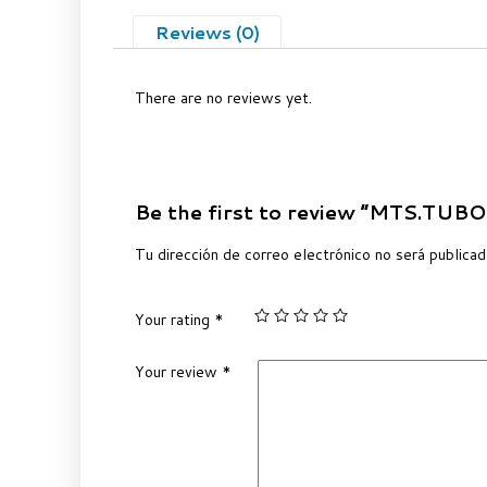
Reviews (0)
There are no reviews yet.
Be the first to review “MTS.T
Tu dirección de correo electrónico no será publicad
Your rating
*
Your review
*