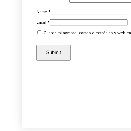
Name
*
Email
*
Guarda mi nombre, correo electrónico y web en