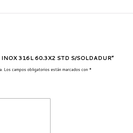
UBO INOX 316L 60.3X2 STD S/SOLDADUR”
a.
Los campos obligatorios están marcados con
*