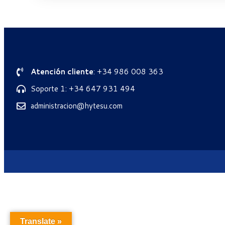
Atención cliente
: +34 986 008 363
Soporte 1: +34 647 931 494
administracion@hytesu.com
Translate »