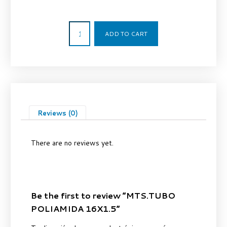
1,68
€
ADD TO CART
Reviews (0)
There are no reviews yet.
Be the first to review “MTS.TUBO
POLIAMIDA 16X1.5”