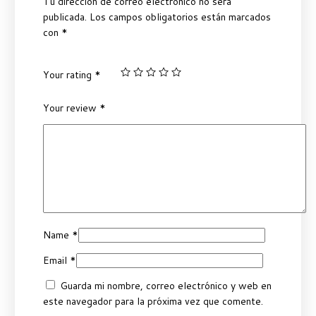
Tu dirección de correo electrónico no será
publicada.
Los campos obligatorios están marcados
con
*
Your rating
*
Your review
*
Name
*
Email
*
Guarda mi nombre, correo electrónico y web en
este navegador para la próxima vez que comente.