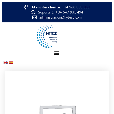
Atención cliente
: +34 986 008 363
Soporte 1: +34 647 931 494
administracion@hytesu.com