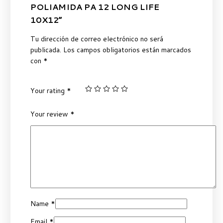
POLIAMIDA PA 12 LONG LIFE
10X12”
Tu dirección de correo electrónico no será
publicada.
Los campos obligatorios están marcados
con
*
Your rating
*
Your review
*
Name
*
Email
*