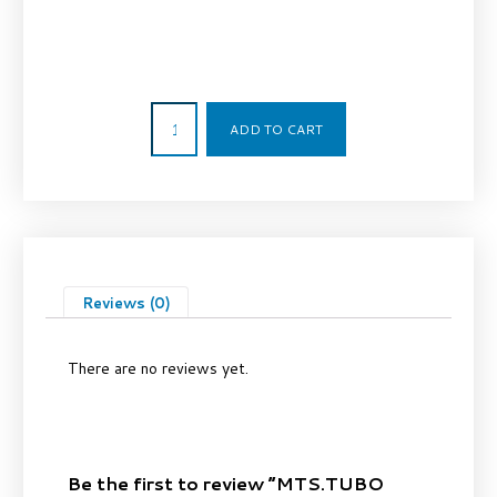
2,71
€
ADD TO CART
Reviews (0)
There are no reviews yet.
Be the first to review “MTS.TUBO