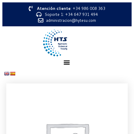
Atención cliente
: +34 986 008 363
Soporte 1: +34 647 931 494
administracion@hytesu.com