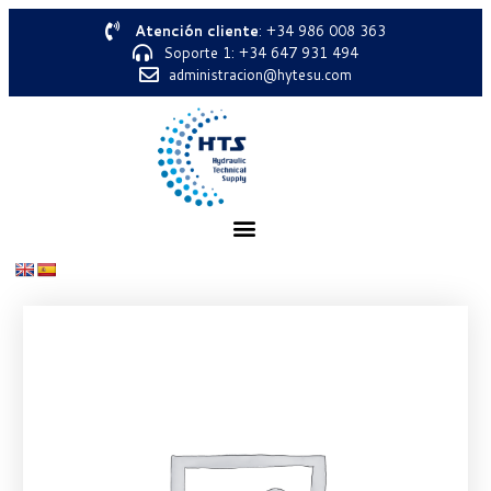
Atención cliente
: +34 986 008 363
Soporte 1: +34 647 931 494
administracion@hytesu.com