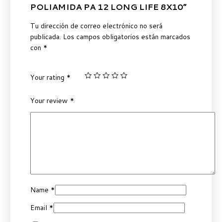
POLIAMIDA PA 12 LONG LIFE 8X10”
Tu dirección de correo electrónico no será
publicada.
Los campos obligatorios están marcados
con
*
Your rating
*
Your review
*
Name
*
Email
*