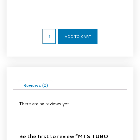
3,89
€
ADD TO CART
Reviews (0)
There are no reviews yet.
Be the first to review “MTS.TUBO