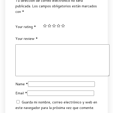
Tu dirección de correo electrónico no será
publicada.
Los campos obligatorios están marcados
con
*
Your rating
*
Your review
*
Name
*
Email
*
Guarda mi nombre, correo electrónico y web en
este navegador para la próxima vez que comente.