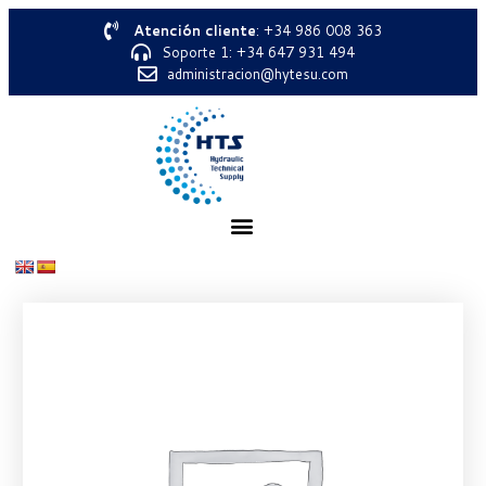
Atención cliente
: +34 986 008 363
Soporte 1: +34 647 931 494
administracion@hytesu.com