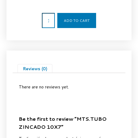
4,32
€
ADD TO CART
Reviews (0)
There are no reviews yet.
Be the first to review “MTS.TUBO
ZINCADO 10X7”