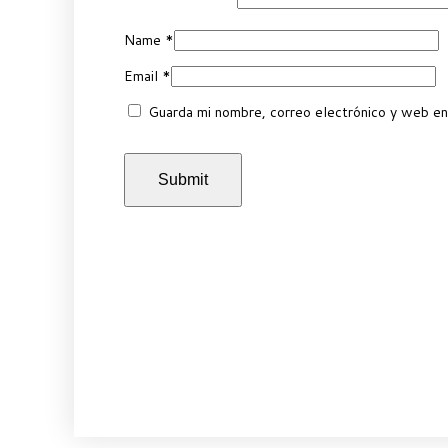
Name
*
Email
*
Guarda mi nombre, correo electrónico y web en