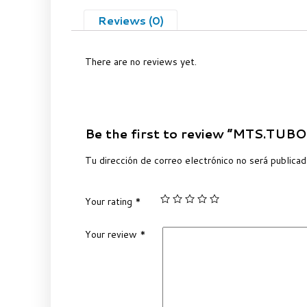
Reviews (0)
There are no reviews yet.
Be the first to review “MTS.TU
Tu dirección de correo electrónico no será publicad
Your rating
*
Your review
*