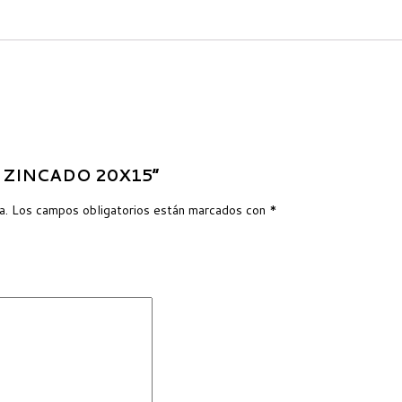
BO ZINCADO 20X15”
a.
Los campos obligatorios están marcados con
*