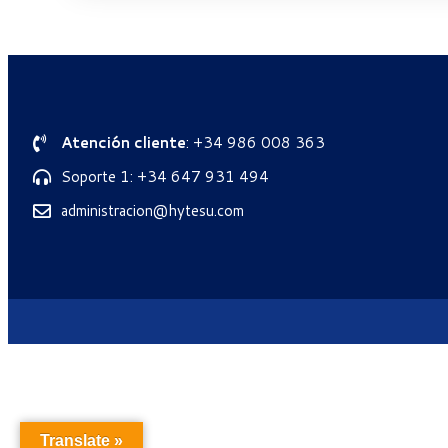
Atención cliente
: +34 986 008 363
Soporte 1: +34 647 931 494
administracion@hytesu.com
Translate »