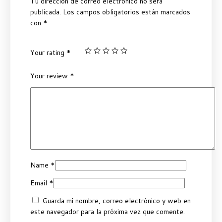
Tu dirección de correo electrónico no será
publicada.
Los campos obligatorios están marcados
con
*
Your rating
*
Your review
*
Name
*
Email
*
Guarda mi nombre, correo electrónico y web en
este navegador para la próxima vez que comente.