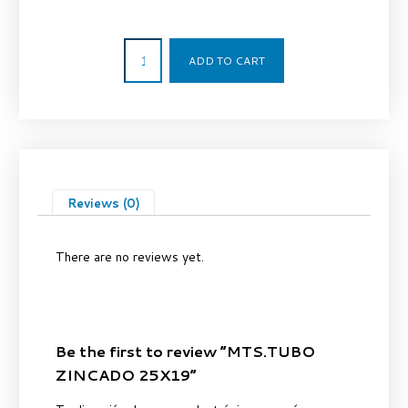
14,88
€
ADD TO CART
Reviews (0)
There are no reviews yet.
Be the first to review “MTS.TUBO
ZINCADO 25X19”