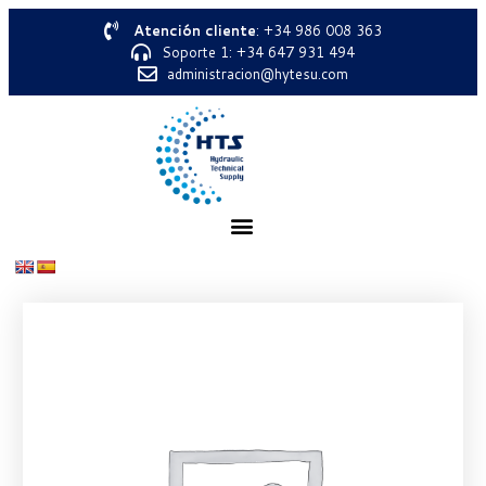
Atención cliente
: +34 986 008 363
Soporte 1: +34 647 931 494
administracion@hytesu.com