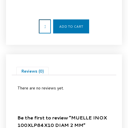
5,08
€
ADD TO CART
Reviews (0)
There are no reviews yet.
Be the first to review “MUELLE INOX
100XLP84X10 DIAM 2 MM”