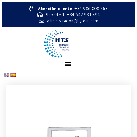
Atención cliente
: +34 986 008 363
Soporte 1: +34 647 931 494
administracion@hytesu.com