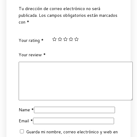
Tu dirección de correo electrónico no será
publicada.
Los campos obligatorios están marcados
con
*
Your rating
*
Your review
*
Name
*
Email
*
Guarda mi nombre, correo electrónico y web en