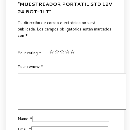
“MUESTREADOR PORTATIL STD 12V
24 BOT-1LT”
Tu dirección de correo electrónico no será
publicada.
Los campos obligatorios están marcados
con
*
Your rating
*
Your review
*
Name
*
Email
*