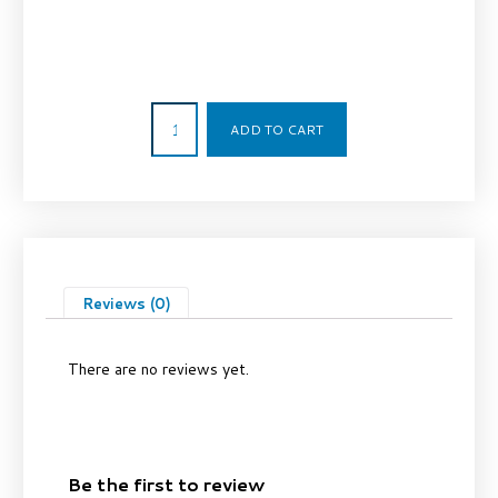
3.920,00
€
ADD TO CART
Reviews (0)
There are no reviews yet.
Be the first to review