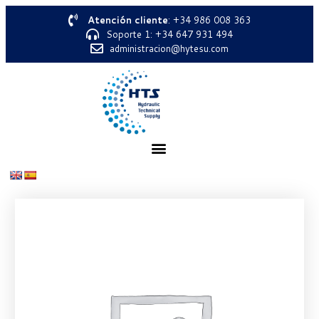
Atención cliente
: +34 986 008 363
Soporte 1: +34 647 931 494
administracion@hytesu.com