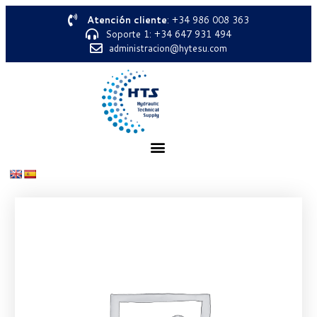
Atención cliente
: +34 986 008 363
Soporte 1: +34 647 931 494
administracion@hytesu.com