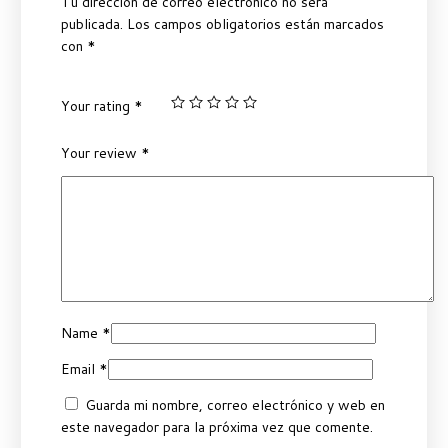
Tu dirección de correo electrónico no será
publicada.
Los campos obligatorios están marcados
con
*
Your rating
*
Your review
*
Name
*
Email
*
Guarda mi nombre, correo electrónico y web en
este navegador para la próxima vez que comente.