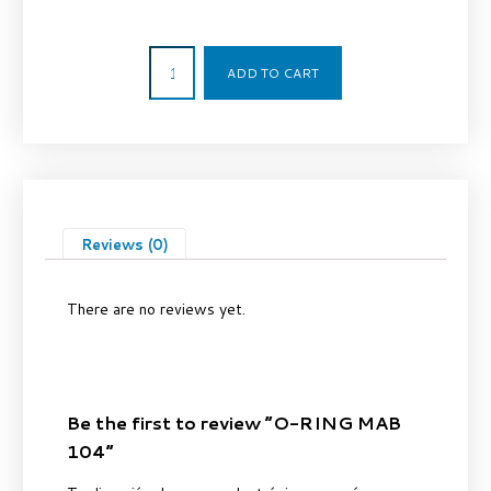
2,37
€
ADD TO CART
Reviews (0)
There are no reviews yet.
Be the first to review “O-RING MAB
104”