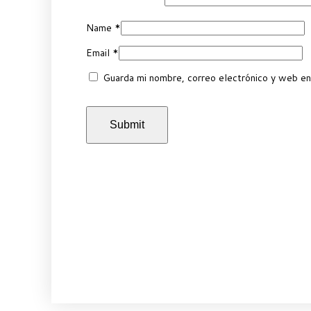
Name
*
Email
*
Guarda mi nombre, correo electrónico y web en