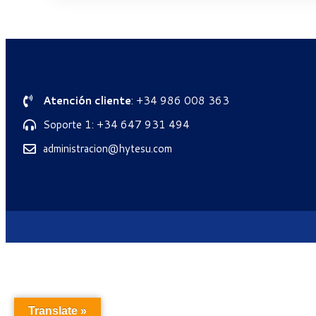
Atención cliente
: +34 986 008 363
Soporte 1: +34 647 931 494
administracion@hytesu.com
Translate »