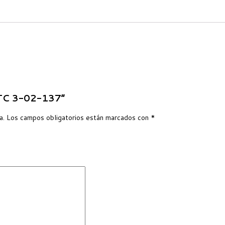
OTC 3-02-137”
a.
Los campos obligatorios están marcados con
*