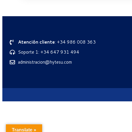
Atención cliente
: +34 986 008 363
Soporte 1: +34 647 931 494
administracion@hytesu.com
Translate »