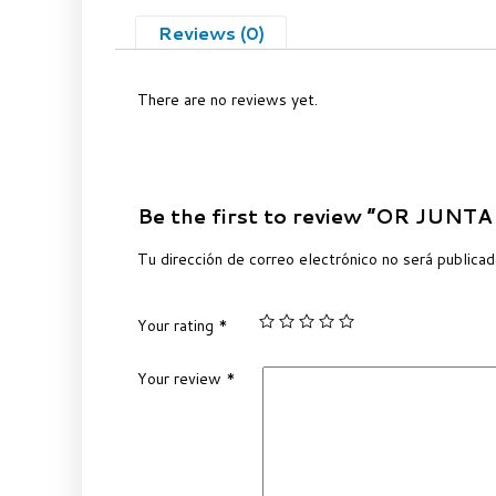
Reviews (0)
There are no reviews yet.
Be the first to review “OR JUNT
Tu dirección de correo electrónico no será publicad
Your rating
*
Your review
*