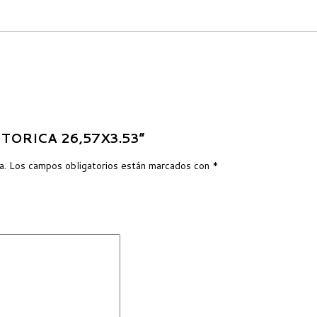
A TORICA 26,57X3.53”
a.
Los campos obligatorios están marcados con
*