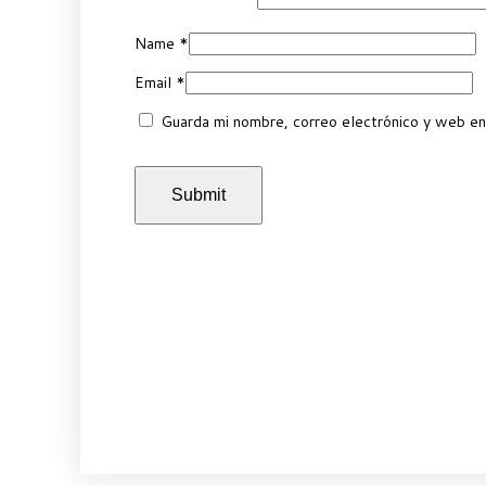
Name
*
Email
*
Guarda mi nombre, correo electrónico y web en