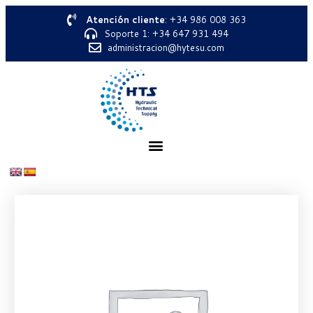
Atención cliente
: +34 986 008 363
Soporte 1: +34 647 931 494
administracion@hytesu.com