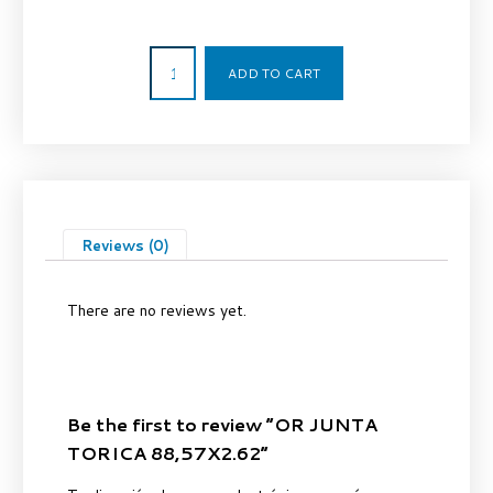
1,60
€
ADD TO CART
Reviews (0)
There are no reviews yet.
Be the first to review “OR JUNTA
TORICA 88,57X2.62”