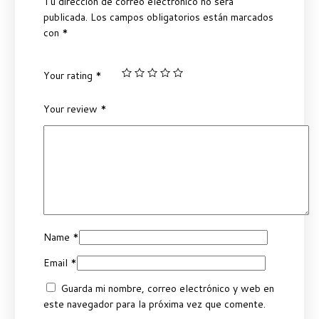
Tu dirección de correo electrónico no será
publicada.
Los campos obligatorios están marcados
con
*
Your rating
*
Your review
*
Name
*
Email
*
Guarda mi nombre, correo electrónico y web en
este navegador para la próxima vez que comente.