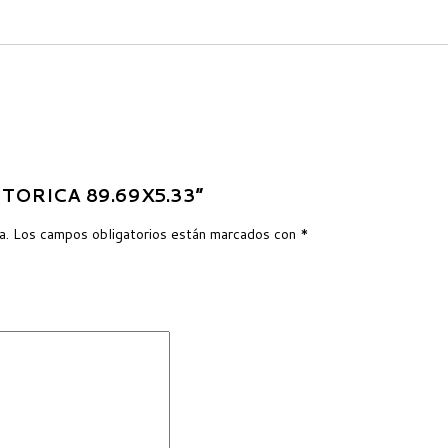
A TORICA 89.69X5.33”
a.
Los campos obligatorios están marcados con
*