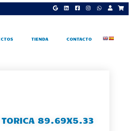
ECTOS
TIENDA
CONTACTO
 TORICA 89.69X5.33