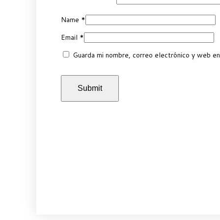
Name
*
Email
*
Guarda mi nombre, correo electrónico y web en