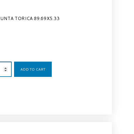
JUNTA TORICA 89.69X5.33
3,00
€
ADD TO CART