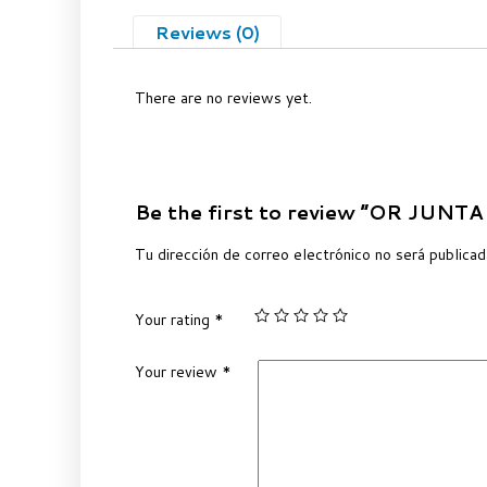
Reviews (0)
There are no reviews yet.
Be the first to review “OR JUNT
Tu dirección de correo electrónico no será publicad
Your rating
*
Your review
*