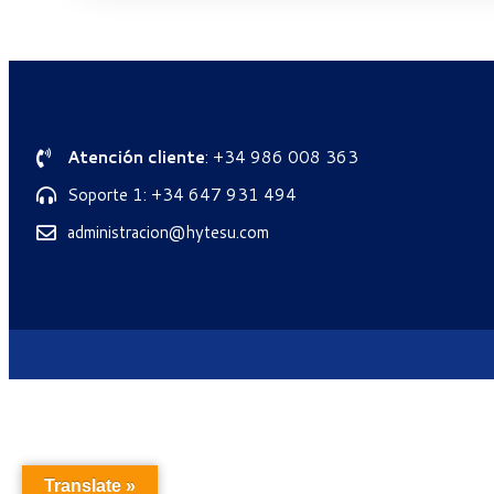
Atención cliente
: +34 986 008 363
Soporte 1: +34 647 931 494
administracion@hytesu.com
Translate »