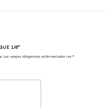
IQUE 1/8”
a.
Los campos obligatorios están marcados con
*