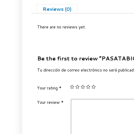
Reviews (0)
There are no reviews yet.
Be the first to review “PASATAB
Tu dirección de correo electrónico no será publicad
Your rating
*
Your review
*