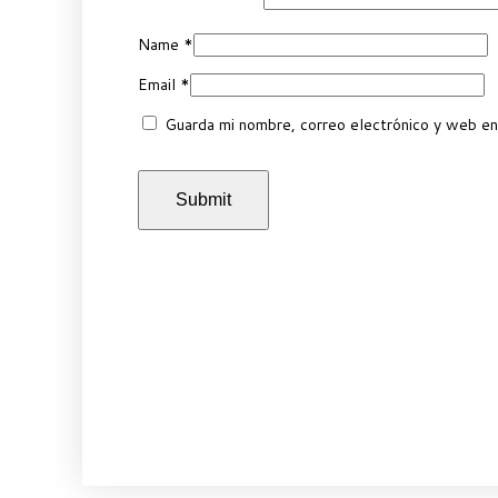
Name
*
Email
*
Guarda mi nombre, correo electrónico y web en