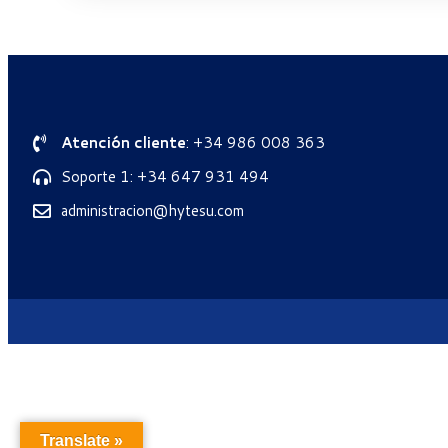
Atención cliente
: +34 986 008 363
Soporte 1: +34 647 931 494
administracion@hytesu.com
Translate »