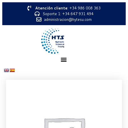
Atención cliente
: +34 986 008 363
Soporte 1: +34 647 931 494
administracion@hytesu.com