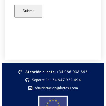
Atención cliente
: +34 986 008 363
Soporte 1: +34 647 931 494
administracion@hytesu.com