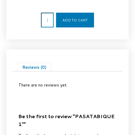
12,68
€
ADD TO CART
Reviews (0)
There are no reviews yet.
Be the first to review “PASATABIQUE
1″”