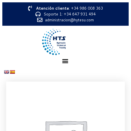
Atención cliente
: +34 986 008 363
Soporte 1: +34 647 931 494
administracion@hytesu.com