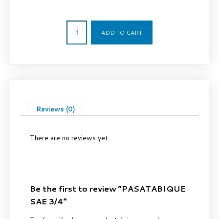
4,49
€
ADD TO CART
Reviews (0)
There are no reviews yet.
Be the first to review “PASATABIQUE
SAE 3/4”