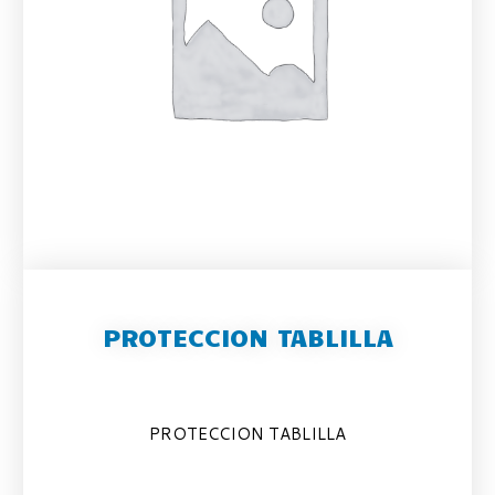
PROTECCION TABLILLA
PROTECCION TABLILLA