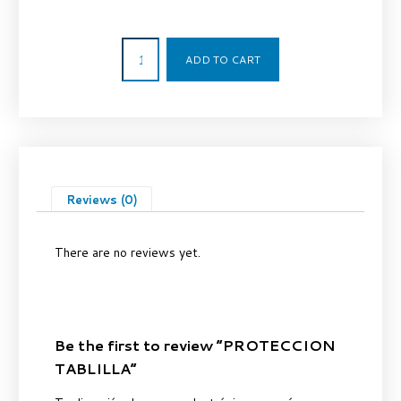
36,00
€
ADD TO CART
Reviews (0)
There are no reviews yet.
Be the first to review “PROTECCION
TABLILLA”