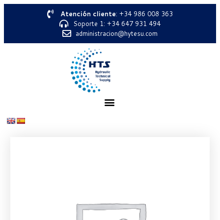
Atención cliente
: +34 986 008 363
Soporte 1: +34 647 931 494
administracion@hytesu.com