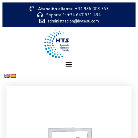
Atención cliente
: +34 986 008 363
Soporte 1: +34 647 931 494
administracion@hytesu.com