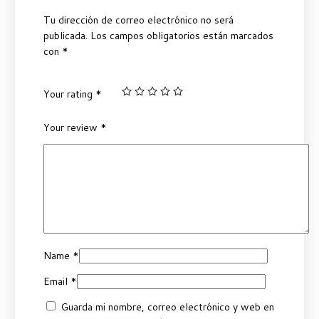
Tu dirección de correo electrónico no será
publicada.
Los campos obligatorios están marcados
con
*
Your rating
*
Your review
*
Name
*
Email
*
Guarda mi nombre, correo electrónico y web en