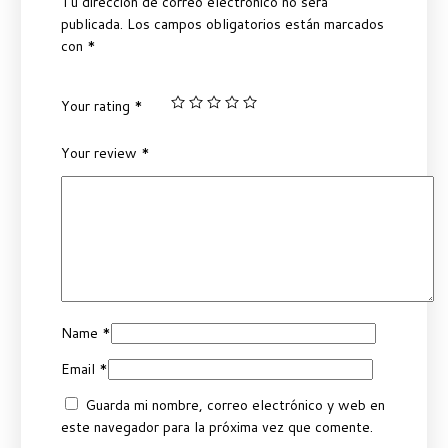
Tu dirección de correo electrónico no será
publicada.
Los campos obligatorios están marcados
con
*
Your rating
*
Your review
*
Name
*
Email
*
Guarda mi nombre, correo electrónico y web en
este navegador para la próxima vez que comente.