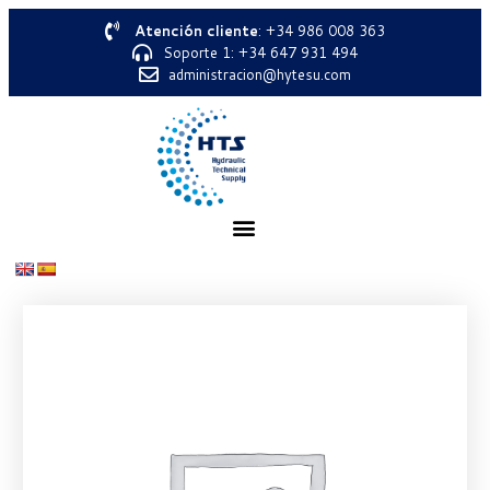
Atención cliente
: +34 986 008 363
Soporte 1: +34 647 931 494
administracion@hytesu.com