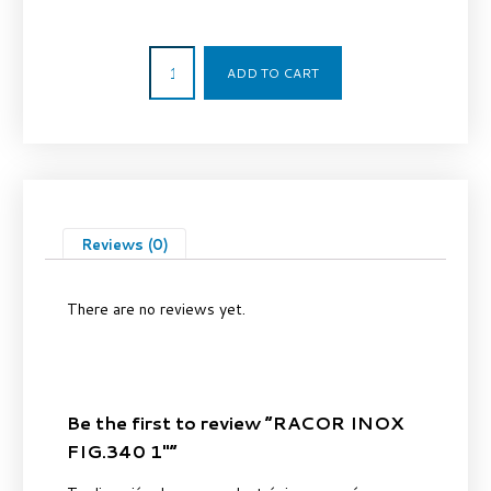
11,45
€
ADD TO CART
Reviews (0)
There are no reviews yet.
Be the first to review “RACOR INOX
FIG.340 1″”