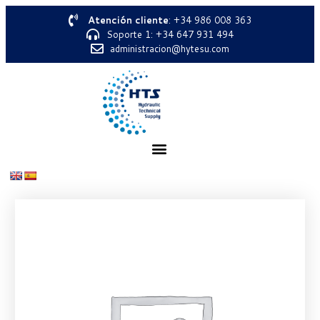
Atención cliente
: +34 986 008 363
Soporte 1: +34 647 931 494
administracion@hytesu.com