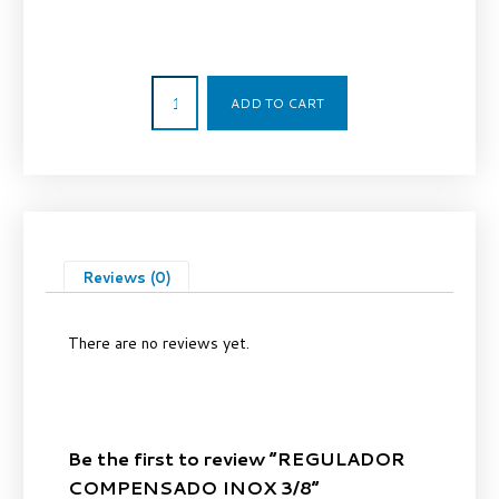
284,64
€
ADD TO CART
Reviews (0)
There are no reviews yet.
Be the first to review “REGULADOR
COMPENSADO INOX 3/8”