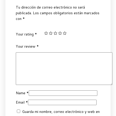
Tu dirección de correo electrónico no será
publicada.
Los campos obligatorios están marcados
con
*
Your rating
*
Your review
*
Name
*
Email
*
Guarda mi nombre, correo electrónico y web en