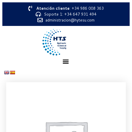
Atención cliente
: +34 986 008 363
Soporte 1: +34 647 931 494
administracion@hytesu.com