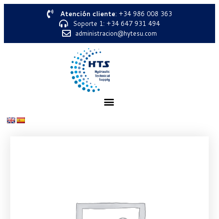
Atención cliente
: +34 986 008 363
Soporte 1: +34 647 931 494
administracion@hytesu.com