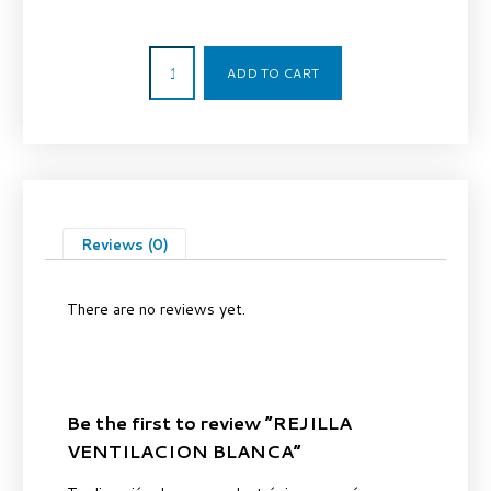
1,15
€
ADD TO CART
Reviews (0)
There are no reviews yet.
Be the first to review “REJILLA
VENTILACION BLANCA”