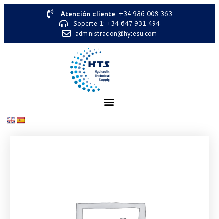
Atención cliente
: +34 986 008 363
Soporte 1: +34 647 931 494
administracion@hytesu.com