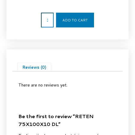
9,00
€
ADD TO CART
Reviews (0)
There are no reviews yet.
Be the first to review “RETEN
75X100X10 DL”