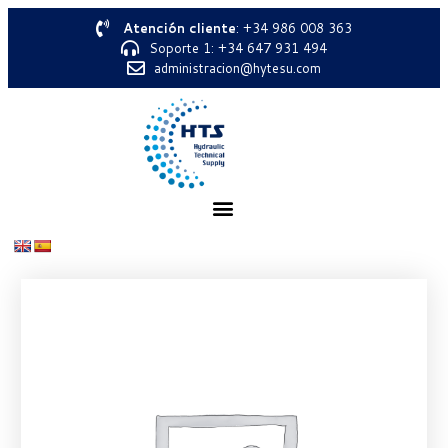
Atención cliente
: +34 986 008 363
Soporte 1: +34 647 931 494
administracion@hytesu.com