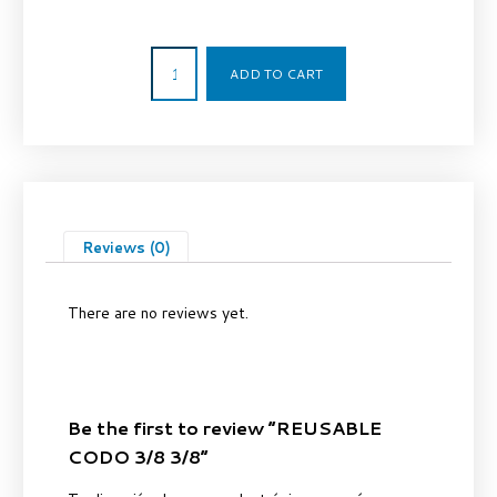
8,18
€
ADD TO CART
Reviews (0)
There are no reviews yet.
Be the first to review “REUSABLE
CODO 3/8 3/8”