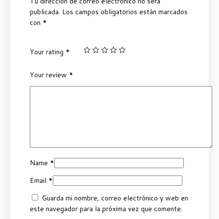
Tu dirección de correo electrónico no será
publicada.
Los campos obligatorios están marcados
con
*
Your rating
*
Your review
*
Name
*
Email
*
Guarda mi nombre, correo electrónico y web en
este navegador para la próxima vez que comente.