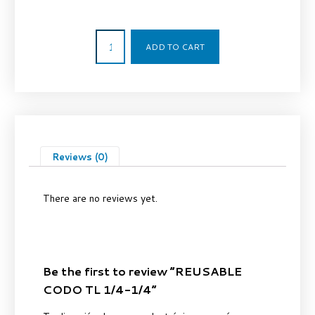
7,33
€
ADD TO CART
Reviews (0)
There are no reviews yet.
Be the first to review “REUSABLE
CODO TL 1/4-1/4”