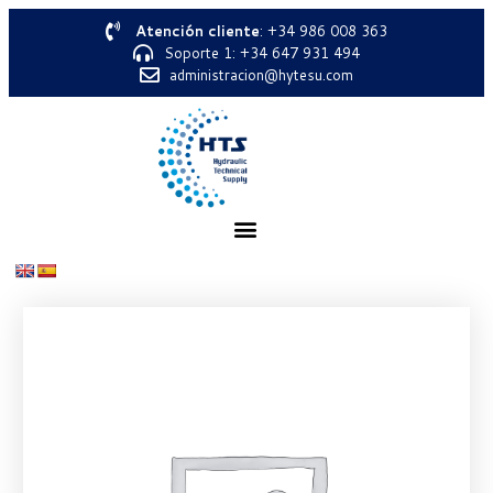
Atención cliente
: +34 986 008 363
Soporte 1: +34 647 931 494
administracion@hytesu.com