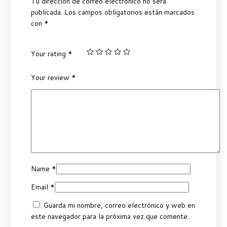
Tu dirección de correo electrónico no será
publicada.
Los campos obligatorios están marcados
con
*
Your rating
*
Your review
*
Name
*
Email
*
Guarda mi nombre, correo electrónico y web en
este navegador para la próxima vez que comente.