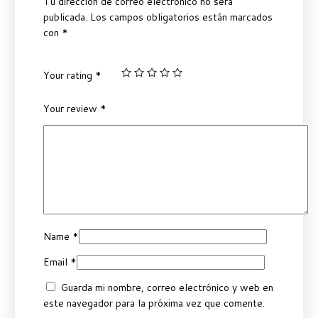
Tu dirección de correo electrónico no será
publicada.
Los campos obligatorios están marcados
con
*
Your rating
*
Your review
*
Name
*
Email
*
Guarda mi nombre, correo electrónico y web en
este navegador para la próxima vez que comente.