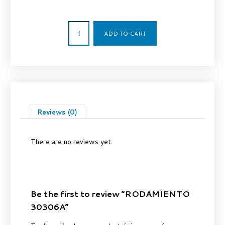
51,60
€
ADD TO CART
Reviews (0)
There are no reviews yet.
Be the first to review “RODAMIENTO
30306A”