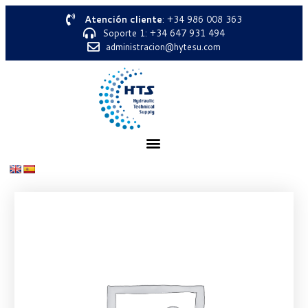
Atención cliente
: +34 986 008 363
Soporte 1: +34 647 931 494
administracion@hytesu.com