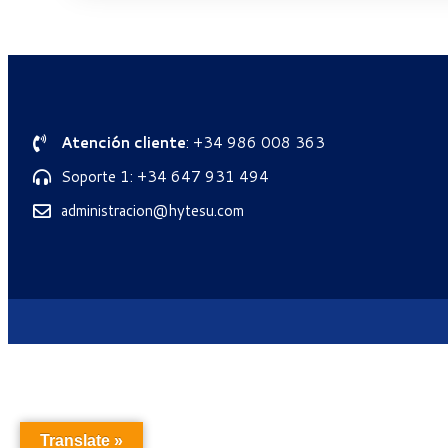
Atención cliente
: +34 986 008 363
Soporte 1: +34 647 931 494
administracion@hytesu.com
Translate »