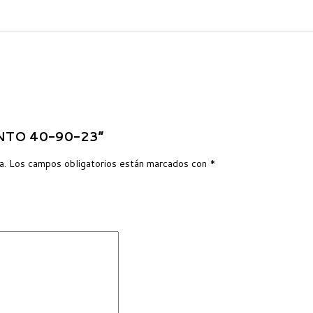
ENTO 40-90-23”
a.
Los campos obligatorios están marcados con
*