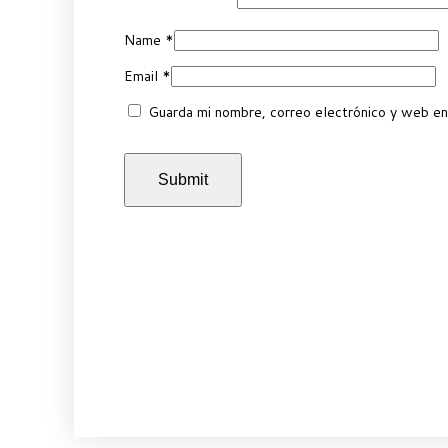
Name
*
Email
*
Guarda mi nombre, correo electrónico y web en