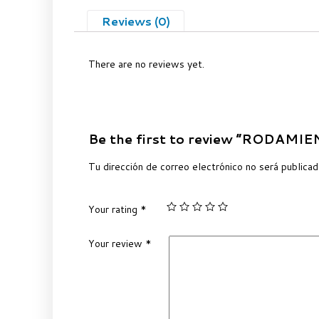
Reviews (0)
There are no reviews yet.
Be the first to review “RODAMI
Tu dirección de correo electrónico no será publicad
Your rating
*
Your review
*