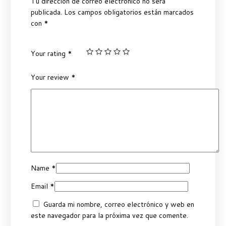
Tu dirección de correo electrónico no será
publicada.
Los campos obligatorios están marcados
con
*
Your rating
*
Your review
*
Name
*
Email
*
Guarda mi nombre, correo electrónico y web en
este navegador para la próxima vez que comente.