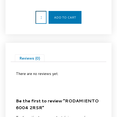
32,21
€
ADD TO CART
Reviews (0)
There are no reviews yet.
Be the first to review “RODAMIENTO
6004 2RSR”