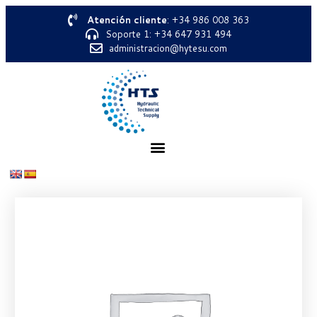
Atención cliente
: +34 986 008 363
Soporte 1: +34 647 931 494
administracion@hytesu.com