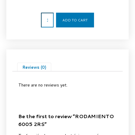
13,50
€
ADD TO CART
Reviews (0)
There are no reviews yet.
Be the first to review “RODAMIENTO
6005 2RS”