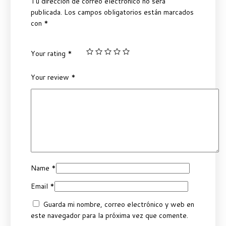
Tu dirección de correo electrónico no será
publicada.
Los campos obligatorios están marcados
con
*
Your rating
*
Your review
*
Name
*
Email
*
Guarda mi nombre, correo electrónico y web en
este navegador para la próxima vez que comente.