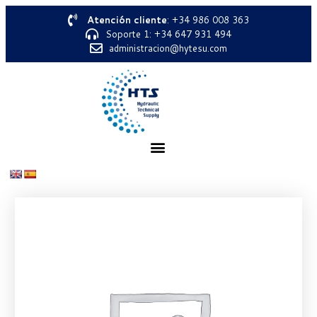
Atención cliente
: +34 986 008 363
Soporte 1: +34 647 931 494
administracion@hytesu.com