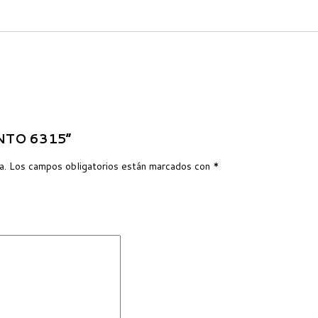
ENTO 6315”
a.
Los campos obligatorios están marcados con
*