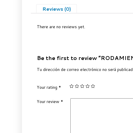
Reviews (0)
There are no reviews yet.
Be the first to review “RODAMI
Tu dirección de correo electrónico no será publicad
Your rating
*
Your review
*