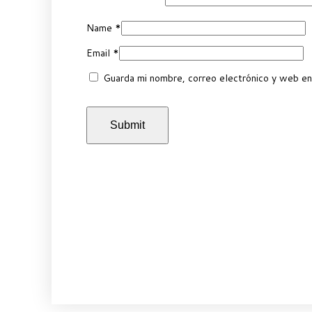
Name
*
Email
*
Guarda mi nombre, correo electrónico y web en