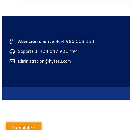
Atención cliente
: +34 986 008 363
Soporte 1: +34 647 931 494
administracion@hytesu.com
Translate »