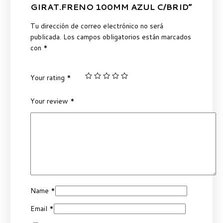
GIRAT.FRENO 100MM AZUL C/BRID”
Tu dirección de correo electrónico no será
publicada.
Los campos obligatorios están marcados
con
*
Your rating
*
Your review
*
Name
*
Email
*