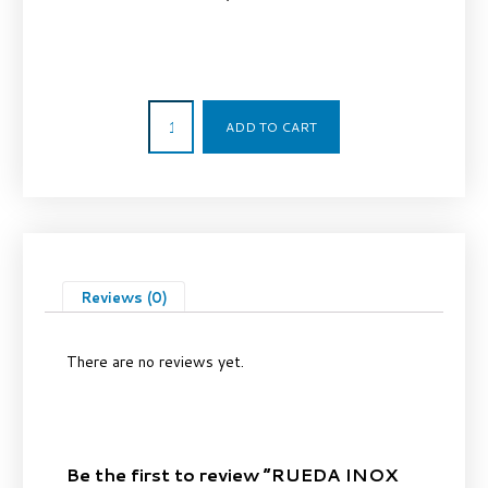
28,05
€
ADD TO CART
Reviews (0)
There are no reviews yet.
Be the first to review “RUEDA INOX