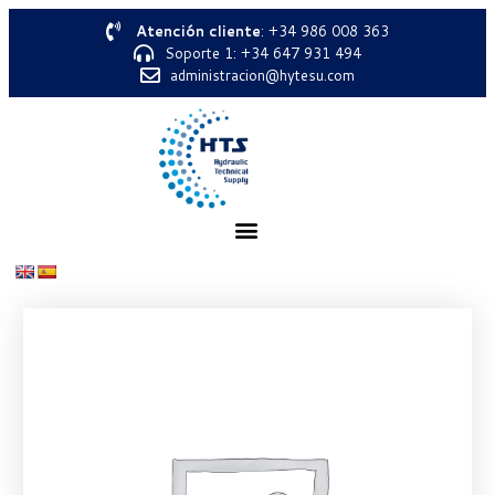
Atención cliente
: +34 986 008 363
Soporte 1: +34 647 931 494
administracion@hytesu.com