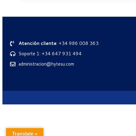
Atención cliente
: +34 986 008 363
Soporte 1: +34 647 931 494
administracion@hytesu.com
Translate »