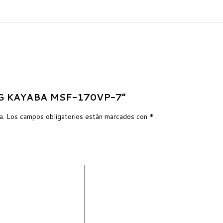
RING KAYABA MSF-170VP-7”
a.
Los campos obligatorios están marcados con
*