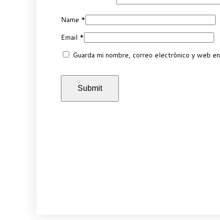
Name
*
Email
*
Guarda mi nombre, correo electrónico y web en