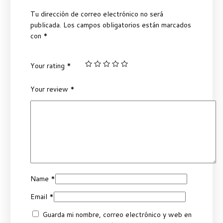
Tu dirección de correo electrónico no será
publicada.
Los campos obligatorios están marcados
con
*
Your rating
*
Your review
*
Name
*
Email
*
Guarda mi nombre, correo electrónico y web en