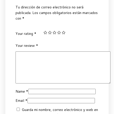
Tu dirección de correo electrónico no será
publicada.
Los campos obligatorios están marcados
con
*
Your rating
*
Your review
*
Name
*
Email
*
Guarda mi nombre, correo electrónico y web en