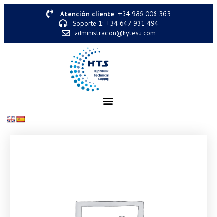
Atención cliente
: +34 986 008 363
Soporte 1: +34 647 931 494
administracion@hytesu.com