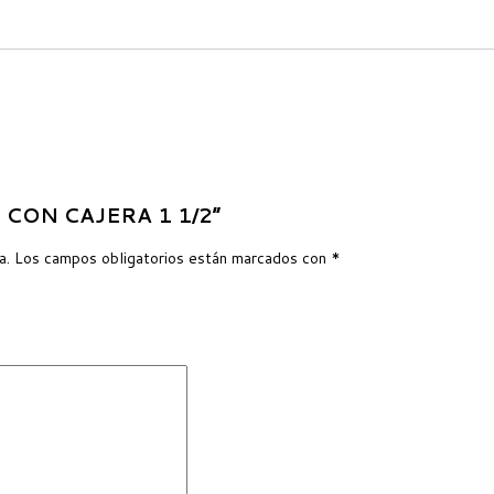
LE CON CAJERA 1 1/2”
a.
Los campos obligatorios están marcados con
*