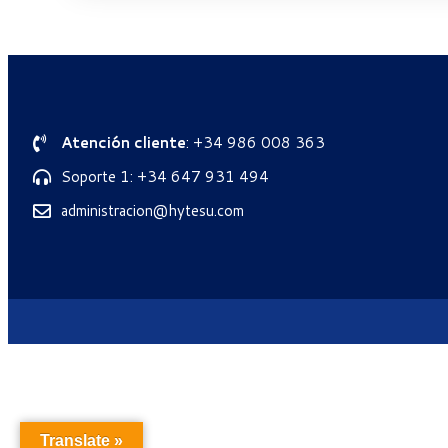
Atención cliente
: +34 986 008 363
Soporte 1: +34 647 931 494
administracion@hytesu.com
Translate »