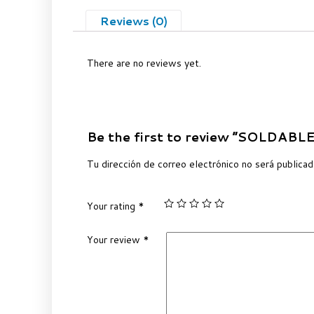
Reviews (0)
There are no reviews yet.
Be the first to review “SOLDAB
Tu dirección de correo electrónico no será publicad
Your rating
*
Your review
*