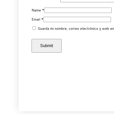
Name
*
Email
*
Guarda mi nombre, correo electrónico y web en