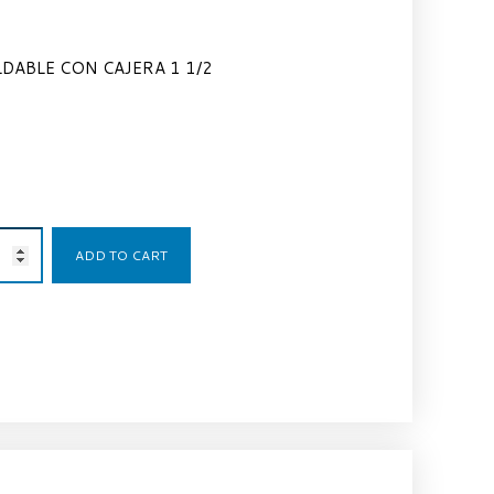
DABLE CON CAJERA 1 1/2
18,35
€
ADD TO CART