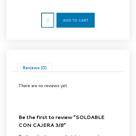
2,06
€
ADD TO CART
Reviews (0)
There are no reviews yet.
Be the first to review “SOLDABLE
CON CAJERA 3/8”