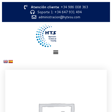
Atención cliente
: +34 986 008 363
Soporte 1: +34 647 931 494
administracion@hytesu.com