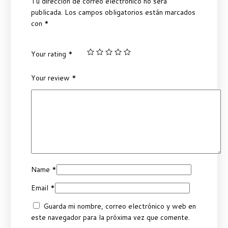
Tu dirección de correo electrónico no será
publicada.
Los campos obligatorios están marcados
con
*
Your rating
*
Your review
*
Name
*
Email
*
Guarda mi nombre, correo electrónico y web en
este navegador para la próxima vez que comente.