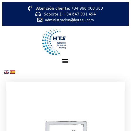
Atención cliente
: +34 986 008 363
Soporte 1: +34 647 931 494
administracion@hytesu.com