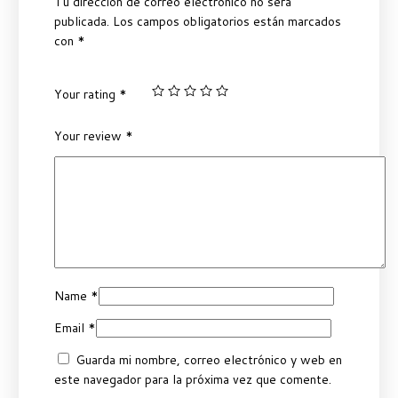
Tu dirección de correo electrónico no será
publicada.
Los campos obligatorios están marcados
con
*
Your rating
*
Your review
*
Name
*
Email
*
Guarda mi nombre, correo electrónico y web en
este navegador para la próxima vez que comente.