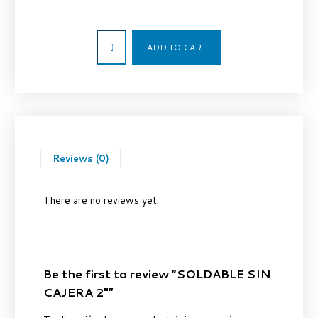
23,81
€
ADD TO CART
Reviews (0)
There are no reviews yet.
Be the first to review “SOLDABLE SIN
CAJERA 2″”