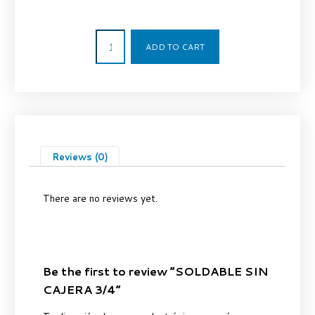
5,08
€
ADD TO CART
Reviews (0)
There are no reviews yet.
Be the first to review “SOLDABLE SIN
CAJERA 3/4”