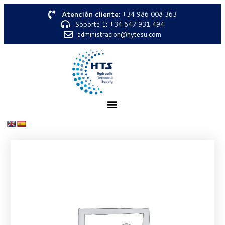
Atención cliente
: +34 986 008 363
Soporte 1: +34 647 931 494
administracion@hytesu.com