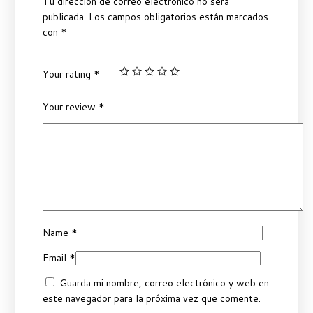
Tu dirección de correo electrónico no será
publicada.
Los campos obligatorios están marcados
con
*
Your rating
*
Your review
*
Name
*
Email
*
Guarda mi nombre, correo electrónico y web en
este navegador para la próxima vez que comente.