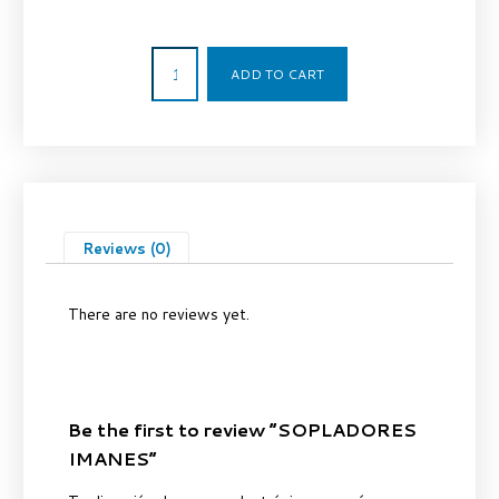
190,00
€
ADD TO CART
Reviews (0)
There are no reviews yet.
Be the first to review “SOPLADORES
IMANES”