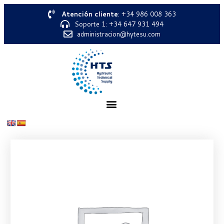
Atención cliente
: +34 986 008 363
Soporte 1: +34 647 931 494
administracion@hytesu.com