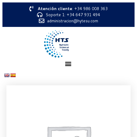
Atención cliente
: +34 986 008 363
Soporte 1: +34 647 931 494
administracion@hytesu.com