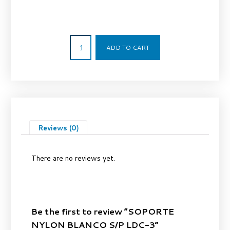
85,00
€
ADD TO CART
Reviews (0)
There are no reviews yet.
Be the first to review “SOPORTE
NYLON BLANCO S/P LDC-3”