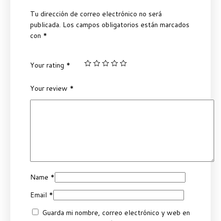
Tu dirección de correo electrónico no será
publicada.
Los campos obligatorios están marcados
con
*
Your rating
*
Your review
*
Name
*
Email
*
Guarda mi nombre, correo electrónico y web en