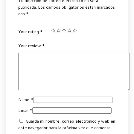
Tu dirección de correo electrónico no será
publicada.
Los campos obligatorios están marcados
con
*
Your rating
*
Your review
*
Name
*
Email
*
Guarda mi nombre, correo electrónico y web en
este navegador para la próxima vez que comente.