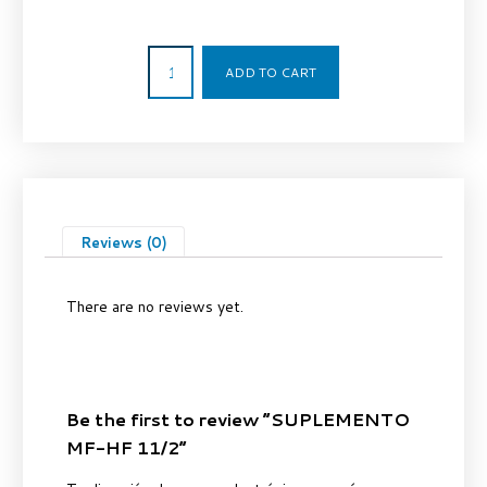
9,59
€
ADD TO CART
Reviews (0)
There are no reviews yet.
Be the first to review “SUPLEMENTO
MF-HF 11/2”