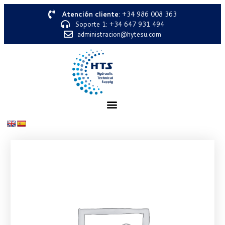
Atención cliente
: +34 986 008 363
Soporte 1: +34 647 931 494
administracion@hytesu.com