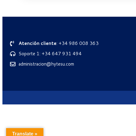
Atención cliente
: +34 986 008 363
Soporte 1: +34 647 931 494
administracion@hytesu.com
Translate »