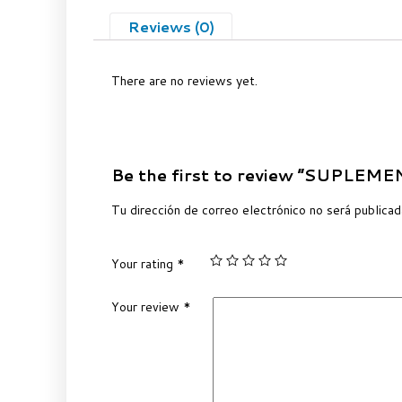
Reviews (0)
There are no reviews yet.
Be the first to review “SUPLEM
Tu dirección de correo electrónico no será publicad
Your rating
*
Your review
*