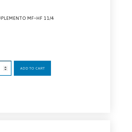
UPLEMENTO MF-HF 11/4
7,59
€
ADD TO CART