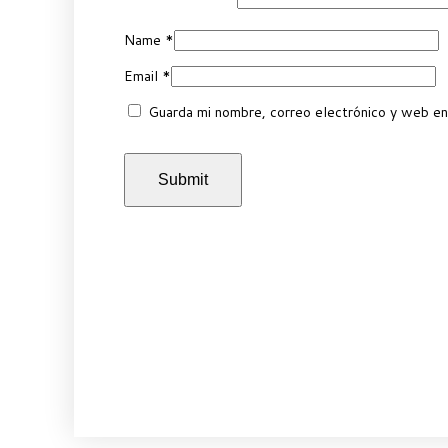
Name
*
Email
*
Guarda mi nombre, correo electrónico y web en