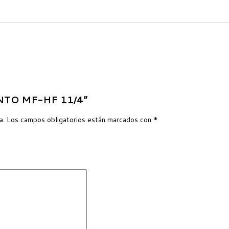
ENTO MF-HF 11/4”
a.
Los campos obligatorios están marcados con
*