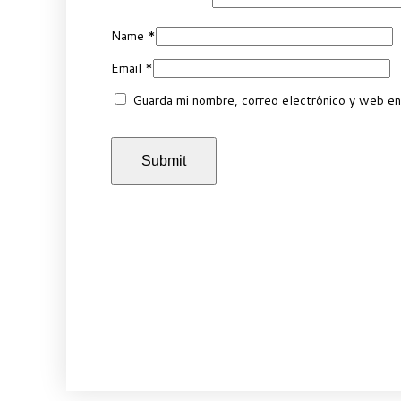
Name
*
Email
*
Guarda mi nombre, correo electrónico y web en