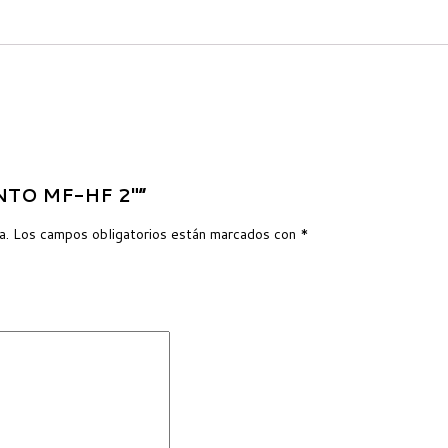
ENTO MF-HF 2″”
a.
Los campos obligatorios están marcados con
*