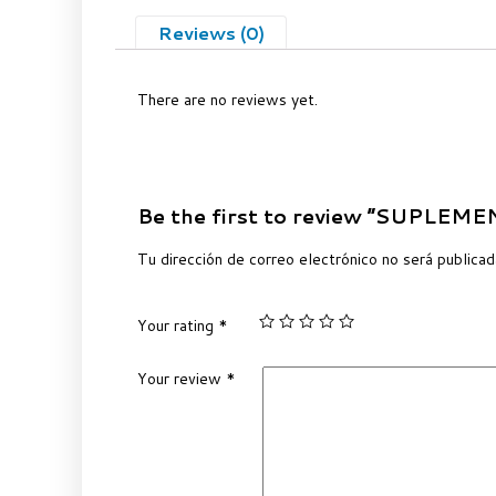
Reviews (0)
There are no reviews yet.
Be the first to review “SUPLEM
Tu dirección de correo electrónico no será publicad
Your rating
*
Your review
*