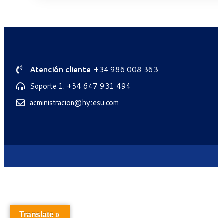
Atención cliente
: +34 986 008 363
Soporte 1: +34 647 931 494
administracion@hytesu.com
Translate »