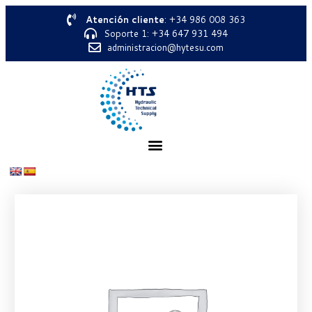
Atención cliente
: +34 986 008 363
Soporte 1: +34 647 931 494
administracion@hytesu.com