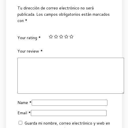
Tu dirección de correo electrónico no será
publicada.
Los campos obligatorios están marcados
con
*
Your rating
*
Your review
*
Name
*
Email
*
Guarda mi nombre, correo electrónico y web en