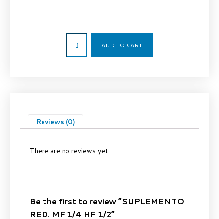
4,83
€
ADD TO CART
Reviews (0)
There are no reviews yet.
Be the first to review “SUPLEMENTO
RED. MF 1/4 HF 1/2”