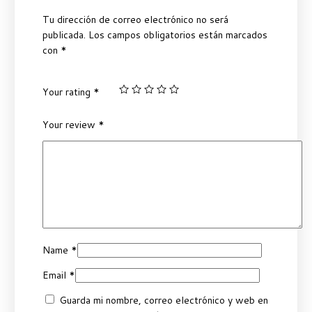
Tu dirección de correo electrónico no será
publicada.
Los campos obligatorios están marcados
con
*
Your rating
*
Your review
*
Name
*
Email
*
Guarda mi nombre, correo electrónico y web en