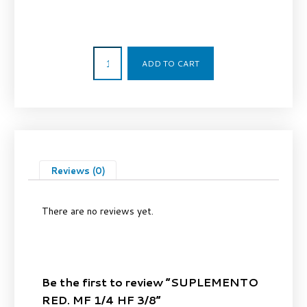
11,03
€
ADD TO CART
Reviews (0)
There are no reviews yet.
Be the first to review “SUPLEMENTO
RED. MF 1/4 HF 3/8”