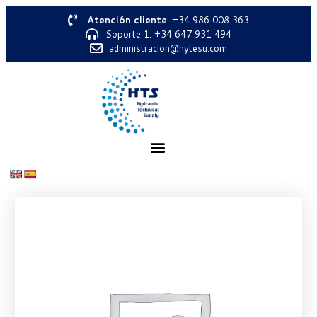
Atención cliente
: +34 986 008 363
Soporte 1: +34 647 931 494
administracion@hytesu.com